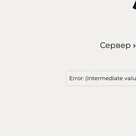
Сервер н
Error: (intermediate val