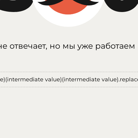
е отвечает, но мы уже работаем
ue)(intermediate value)(intermediate value).replace